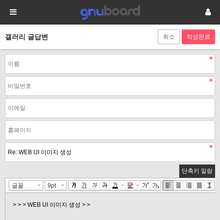
갤러리 글답변
취소
단축키 일람