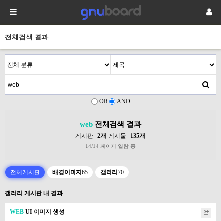
전체검색 결과
OR
AND
web
전체검색 결과
게시판
2개
게시물
135개
14/14 페이지 열람 중
전체게시판
배경이미지
65
갤러리
70
갤러리 게시판 내 결과
WEB
UI 이미지 생성