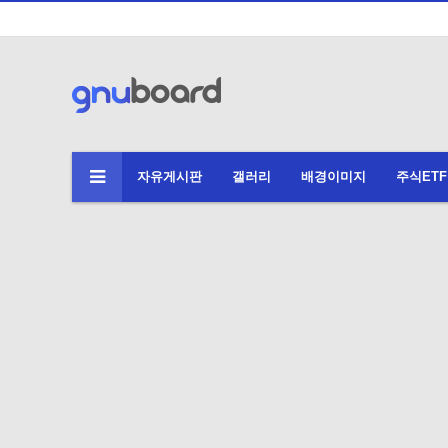
자유게시판
갤러리
배경이미지
주식ETF