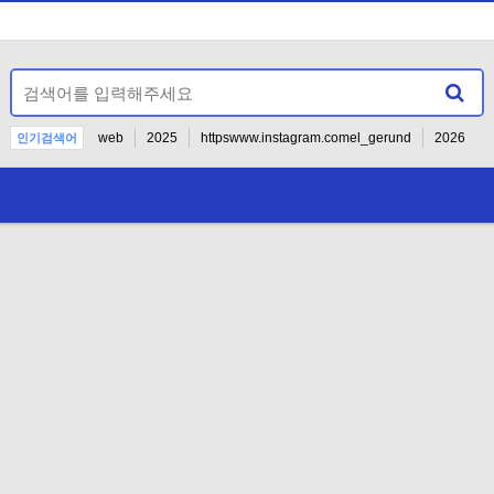
web
2025
httpswww.instagram.comel_gerund
2026
인기검색어
2027
--
27