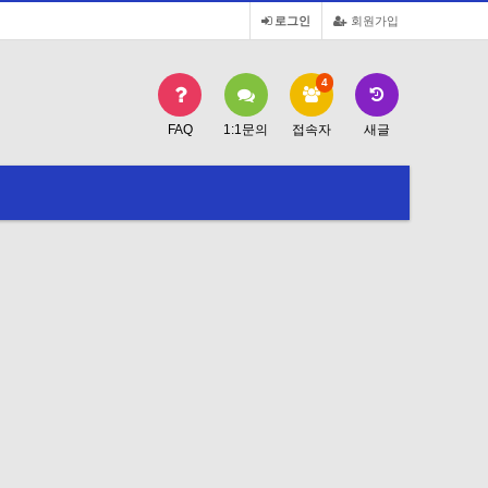
로그인
회원가입
4
FAQ
1:1문의
접속자
새글